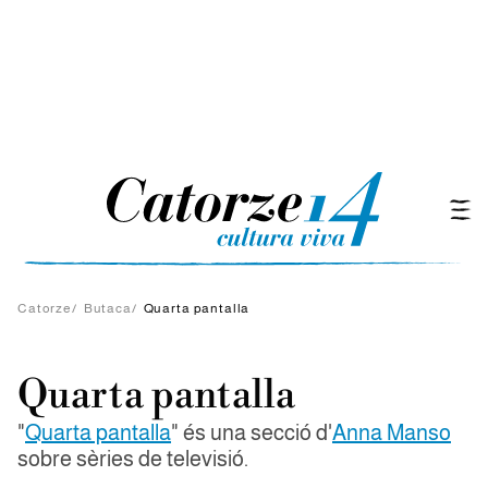
Catorze
/
Butaca
/
Quarta pantalla
Quarta pantalla
"
Quarta pantalla
" és una secció d'
Anna Manso
sobre sèries de televisió.