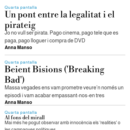
Quarta pantalla
Un pont entre la legalitat i el
pirateig
Jo no vull ser pirata. Pago cinema, pago tele que es
paga, pago lloguer i compra de DVD
Anna Manso
Quarta pantalla
Beient Bisions ('Breaking
Bad')
Massa vegades ens vam prometre veure'n només un
episodi i vam acabar empassant-nos-en tres
Anna Manso
Quarta pantalla
Al fons del mirall
Mai més he pogut observar amb innocència els 'realities' o
les campanyes polítiques