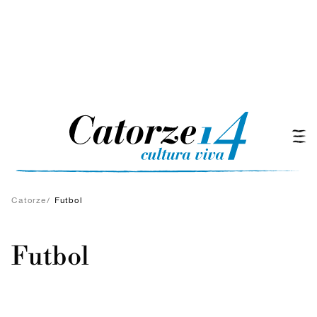
Catorze
/
Futbol
Futbol