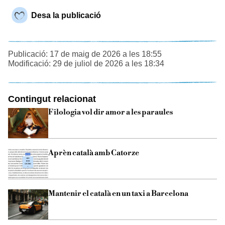
Desa la publicació
Publicació: 17 de maig de 2026 a les 18:55
Modificació: 29 de juliol de 2026 a les 18:34
Contingut relacionat
Filologia vol dir amor a les paraules
Aprèn català amb Catorze
Mantenir el català en un taxi a Barcelona