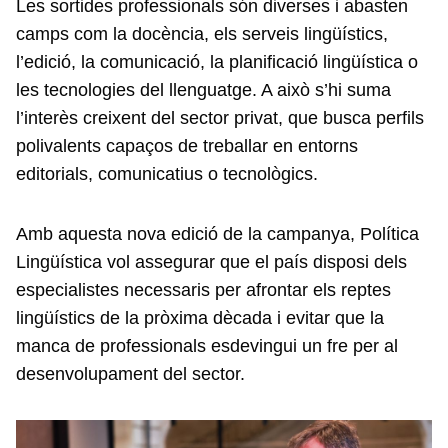
Les sortides professionals són diverses i abasten
camps com la docència, els serveis lingüístics,
l’edició, la comunicació, la planificació lingüística o
les tecnologies del llenguatge. A això s’hi suma
l’interès creixent del sector privat, que busca perfils
polivalents capaços de treballar en entorns
editorials, comunicatius o tecnològics.
Amb aquesta nova edició de la campanya, Política
Lingüística vol assegurar que el país disposi dels
especialistes necessaris per afrontar els reptes
lingüístics de la pròxima dècada i evitar que la
manca de professionals esdevingui un fre per al
desenvolupament del sector.