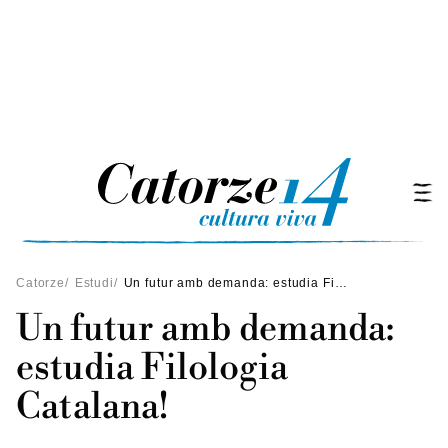
Catorze
/
Estudi
/
Un futur amb demanda: estudia Filologia Catalana!
Un futur amb demanda:
estudia Filologia
Catalana!