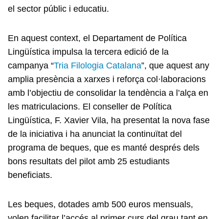
el sector públic i educatiu.
En aquest context, el Departament de Política
Lingüística impulsa la tercera edició de la
campanya “
Tria Filologia Catalana
”, que aquest any
amplia presència a xarxes i reforça col·laboracions
amb l’objectiu de consolidar la tendència a l’alça en
les matriculacions. El conseller de Política
Lingüística, F. Xavier Vila, ha presentat la nova fase
de la iniciativa i ha anunciat la continuïtat del
programa de beques, que es manté després dels
bons resultats del pilot amb 25 estudiants
beneficiats.
Les beques, dotades amb 500 euros mensuals,
volen facilitar l’accés al primer curs del grau tant en