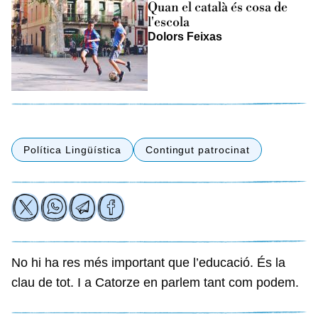
Quan el català és cosa de
l'escola
Dolors Feixas
Política Lingüística
Contingut patrocinat
No hi ha res més important que l’educació. És la
clau de tot. I a Catorze en parlem tant com podem.