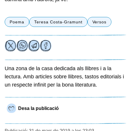
Poema
Teresa Costa-Gramunt
Versos
Una zona de la casa dedicada als llibres i a la
lectura. Amb articles sobre llibres, tastos editorials i
un respecte infinit per la bona literatura.
Desa la publicació
Publicació: 31 de març de 2019 a les 23:03