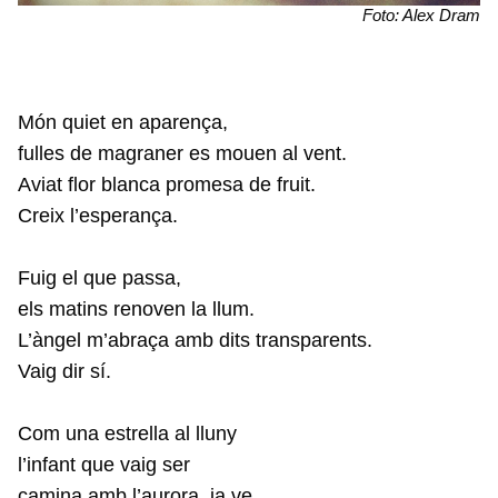
Foto: Alex Dram
Món quiet en aparença,
fulles de magraner es mouen al vent.
Aviat flor blanca promesa de fruit.
Creix l’esperança.
Fuig el que passa,
els matins renoven la llum.
L’àngel m’abraça amb dits transparents.
Vaig dir sí.
Com una estrella al lluny
l’infant que vaig ser
camina amb l’aurora, ja ve.