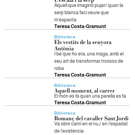
L’escala i la serp
Aquell que imagino pujar/ quan la
serp blanca faci veure que
m’espanta
Teresa Costa-Gramunt
Biblioteca
Els vestits de la senyora
Antònia
I bé que ho era, una maga, amb el
seu art de transformar trossos de
roba
Teresa Costa-Gramunt
Biblioteca
Aquell moment, al carrer
El món es fa quan una parella es fa
Teresa Costa-Gramunt
Biblioteca
​Romanç del cavaller Sant Jordi
Va obrir camí en el nu,/ en l’espadat
de l’existència