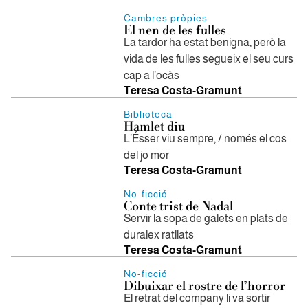
Cambres pròpies
El nen de les fulles
La tardor ha estat benigna, però la
vida de les fulles segueix el seu curs
cap a l’ocàs
Teresa Costa-Gramunt
Biblioteca
Hamlet diu
L’Ésser viu sempre, / només el cos
del jo mor
Teresa Costa-Gramunt
No-ficció
​Conte trist de Nadal
Servir la sopa de galets en plats de
duralex ratllats
Teresa Costa-Gramunt
No-ficció
​Dibuixar el rostre de l’horror
El retrat del company li va sortir