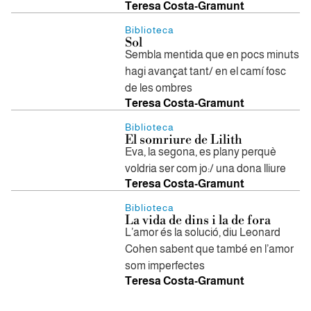
Teresa Costa-Gramunt
Biblioteca
​Sol
Sembla mentida que en pocs minuts
hagi avançat tant/ en el camí fosc
de les ombres
Teresa Costa-Gramunt
Biblioteca
El somriure de Lilith
Eva, la segona, es plany perquè
voldria ser com jo:/ una dona lliure
Teresa Costa-Gramunt
Biblioteca
La vida de dins i la de fora
L’amor és la solució, diu Leonard
Cohen sabent que també en l’amor
som imperfectes
Teresa Costa-Gramunt