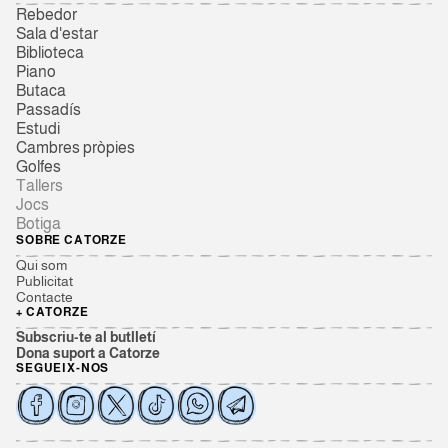
Rebedor
Sala d'estar
Biblioteca
Piano
Butaca
Passadís
Estudi
Cambres pròpies
Golfes
Tallers
Jocs
Botiga
SOBRE CATORZE
Qui som
Publicitat
Contacte
+ CATORZE
Subscriu-te al butlletí
Dona suport a Catorze
SEGUEIX-NOS