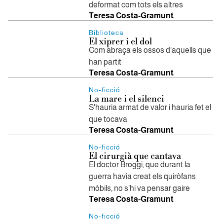
deformat com tots els altres
Teresa Costa-Gramunt
Biblioteca
El xiprer i el dol
Com abraça els ossos d'aquells que
han partit
Teresa Costa-Gramunt
No-ficció
La mare i el silenci
S'hauria armat de valor i hauria fet el
que tocava
Teresa Costa-Gramunt
No-ficció
El cirurgià que cantava
El doctor Broggi, que durant la
guerra havia creat els quiròfans
mòbils, no s’hi va pensar gaire
Teresa Costa-Gramunt
No-ficció