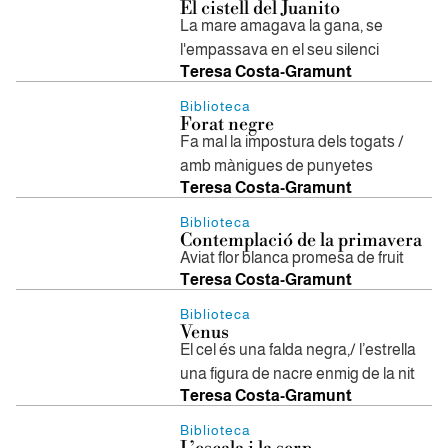
​El cistell del Juanito
La mare amagava la gana, se
l'empassava en el seu silenci
Teresa Costa-Gramunt
Biblioteca
Forat negre
Fa mal la impostura dels togats /
amb mànigues de punyetes
Teresa Costa-Gramunt
Biblioteca
Contemplació de la primavera
Aviat flor blanca promesa de fruit
Teresa Costa-Gramunt
Biblioteca
Venus
El cel és una falda negra,/ l’estrella
una figura de nacre enmig de la nit
Teresa Costa-Gramunt
Biblioteca