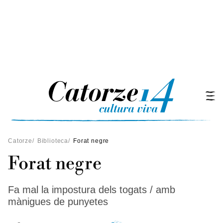
Catorze
/
Biblioteca
/
Forat negre
Forat negre
Fa mal la impostura dels togats / amb
mànigues de punyetes