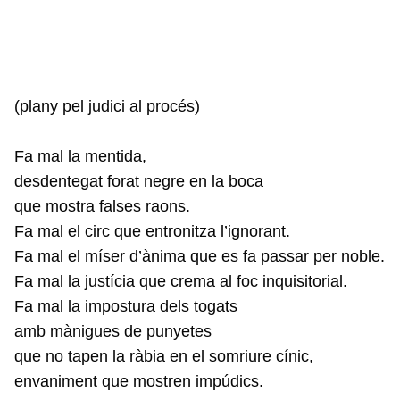
(plany pel judici al procés)
Fa mal la mentida,
desdentegat forat negre en la boca
que mostra falses raons.
Fa mal el circ que entronitza l’ignorant.
Fa mal el míser d’ànima que es fa passar per noble.
Fa mal la justícia que crema al foc inquisitorial.
Fa mal la impostura dels togats
amb mànigues de punyetes
que no tapen la ràbia en el somriure cínic,
envaniment que mostren impúdics.