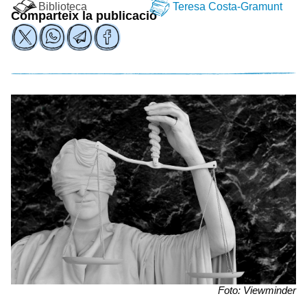
Biblioteca
Teresa Costa-Gramunt
Comparteix la publicació
Foto: Viewminder