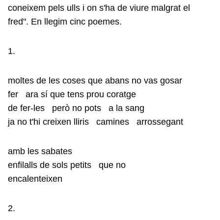
coneixem pels ulls i on s'ha de viure malgrat el
fred". En llegim cinc poemes.
1.
moltes de les coses que abans no vas gosar
fer ara sí que tens prou coratge
de fer-les però no pots a la sang
ja no t'hi creixen lliris camines arrossegant
amb les sabates
enfilalls de sols petits que no
encalenteixen
2.