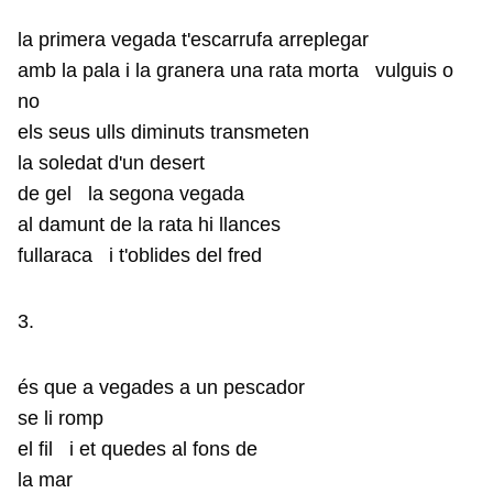
la primera vegada t'escarrufa arreplegar
amb la pala i la granera una rata morta vulguis o
no
els seus ulls diminuts transmeten
la soledat d'un desert
de gel la segona vegada
al damunt de la rata hi llances
fullaraca i t'oblides del fred
3.
és que a vegades a un pescador
se li romp
el fil i et quedes al fons de
la mar