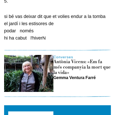
5.
si bé vas deixar dit que et volies endur a la tomba
el jardí i les estisores de
podar només
hi ha cabut l'hiverN
Converses
Antònia Vicens: «Em fa
més companyia la mort que
la vida»
Gemma Ventura Farré