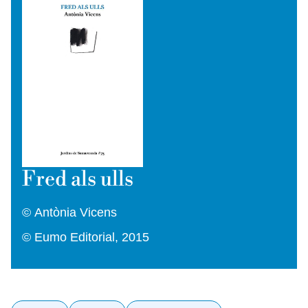
Fred als ulls
© Antònia Vicens
© Eumo Editorial, 2015