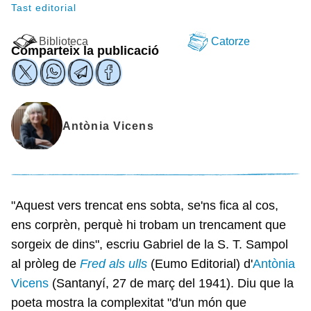
Tast editorial
Biblioteca
Catorze
Comparteix la publicació
Antònia Vicens
"Aquest vers trencat ens sobta, se'ns fica al cos,
ens corprèn, perquè hi trobam un trencament que
sorgeix de dins", escriu Gabriel de la S. T. Sampol
al pròleg de
Fred als ulls
(Eumo Editorial) d'
Antònia
Vicens
(Santanyí, 27 de març del 1941). Diu que la
poeta mostra la complexitat "d'un món que