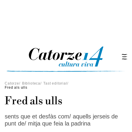
Catorze
/
Biblioteca
/
Tast editorial
/
Fred als ulls
Fred als ulls
sents que et desfàs com/ aquells jerseis de
punt de/ mitja que feia la padrina