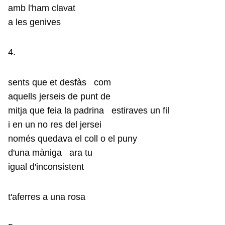
amb l'ham clavat
a les genives
4.
sents que et desfàs com
aquells jerseis de punt de
mitja que feia la padrina estiraves un fil
i en un no res del jersei
només quedava el coll o el puny
d'una màniga ara tu
igual d'inconsistent
t'aferres a una rosa