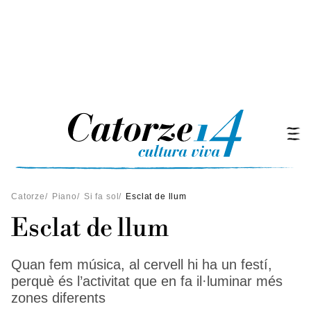
Catorze
/
Piano
/
Si fa sol
/
Esclat de llum
Esclat de llum
Quan fem música, al cervell hi ha un festí,
perquè és l’activitat que en fa il·luminar més
zones diferents