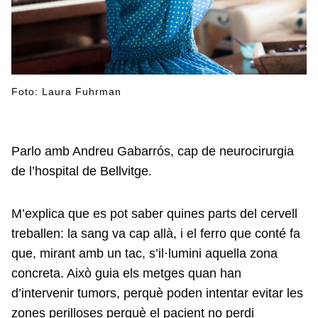
Foto: Laura Fuhrman
Parlo amb Andreu Gabarrós, cap de neurocirurgia
de l’hospital de Bellvitge.
M’explica que es pot saber quines parts del cervell
treballen: la sang va cap allà, i el ferro que conté fa
que, mirant amb un tac, s’il·lumini aquella zona
concreta. Això guia els metges quan han
d’intervenir tumors, perquè poden intentar evitar les
zones perilloses perquè el pacient no perdi