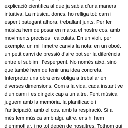
explicació científica al que ja sabia d’una manera
intuïtiva. La música, doncs, ho relliga tot: carn i
esperit bategant alhora, treballant junts. Per fer
música hem de posar en marxa el nostre cos, amb
moviments precisos i calculats. En un violí, per
exemple, un mil·límetre canvia la nota; en un oboè,
un petit canvi de pressió d’aire pot ser la diferència
entre el sublim i l’esperpent. No només això, sinó
que també hem de tenir una idea concreta.
Interpretar una obra ens obliga a treballar en
diverses dimensions. Com a la vida, cada instant ve
d’un camí i es dirigeix cap a un altre. Fent música
juguem amb la memòria, la planificació i
l’anticipació, amb el cos, amb la respiració. Si a
més fem música amb algú altre, ens hi hem
d’emmotllar, i no tot depèn de nosaltres. Tothom qui