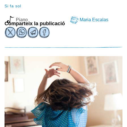
Si fa sol
Piano
Maria Escalas
Comparteix la publicació