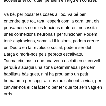
accelerar el cor quan pensem en algú en concret.
Va bé, per posar les coses a lloc. Va bé per
entendre que tot, tant l’esperit com la carn, tant els
pensaments com les funcions motores, necessita
unes connexions neuronals per funcionar. Podem
tenir aspiracions, somnis i il·lusions, podem creure
en Déu o en la revolució social, podem ser del
Barça o morir-nos pels pebrots escalivats.
Tanmateix, basta que una vena esclati en el cervell
perquè s’apagui una zona determinada i perdem
habilitats bàsiques, n’hi ha prou amb un petit
hematoma per capgirar-nos radicalment la vida, per
canviar-nos el caràcter o per fer que tot se’n vagi en
orris.