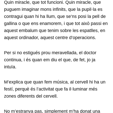
Quin miracle, que tot funcioni. Quin miracle, que
puguem imaginar mons infinits, que la pupil·la es
contragui quan hi ha llum, que se’ns posi la pell de
gallina o que ens enamorem, i que tot això passi en
aquest embalum que tenim sobre les espatlles, en
aquest ordinador, aquest centre d’operacions.
Per si no estigués prou meravellada, el doctor
continua, i és quan em diu el que, de fet, jo ja
intuïa.
M’explica que quan fem música, al cervell hi ha un
festí, perquè és l’activitat que fa il·luminar més
zones diferents del cervell.
No m’estranya pas, simplement m’ha donat una