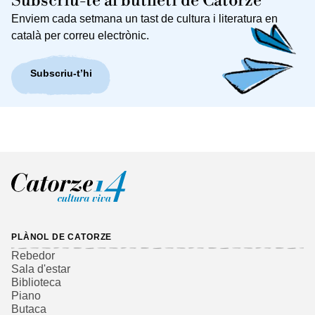
Subscriu-te al butlletí de Catorze
Enviem cada setmana un tast de cultura i literatura en
català per correu electrònic.
Subscriu-t’hi
PLÀNOL DE CATORZE
Rebedor
Sala d'estar
Biblioteca
Piano
Butaca