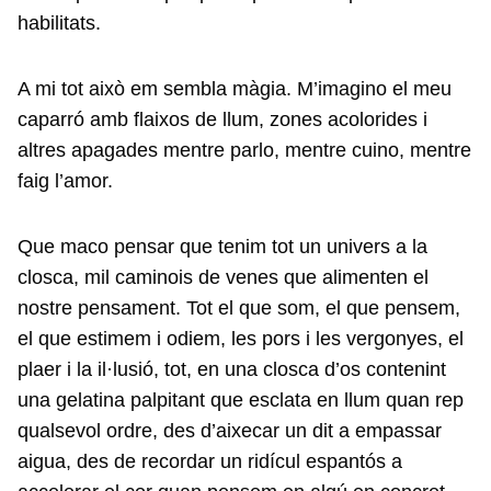
habilitats.
A mi tot això em sembla màgia. M’imagino el meu
caparró amb flaixos de llum, zones acolorides i
altres apagades mentre parlo, mentre cuino, mentre
faig l’amor.
Que maco pensar que tenim tot un univers a la
closca, mil caminois de venes que alimenten el
nostre pensament. Tot el que som, el que pensem,
el que estimem i odiem, les pors i les vergonyes, el
plaer i la il·lusió, tot, en una closca d’os contenint
una gelatina palpitant que esclata en llum quan rep
qualsevol ordre, des d’aixecar un dit a empassar
aigua, des de recordar un ridícul espantós a