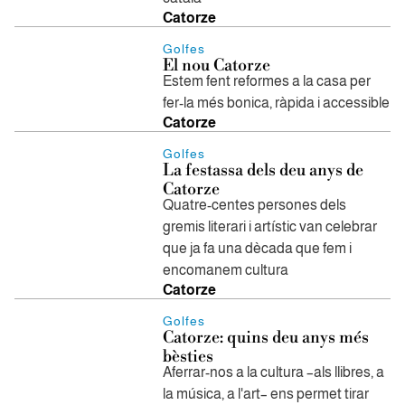
Catorze
Golfes
El nou Catorze
Estem fent reformes a la casa per
fer-la més bonica, ràpida i accessible
Catorze
Golfes
La festassa dels deu anys de
Catorze
Quatre-centes persones dels
gremis literari i artístic van celebrar
que ja fa una dècada que fem i
encomanem cultura
Catorze
Golfes
Catorze: quins deu anys més
bèsties
Aferrar-nos a la cultura –als llibres, a
la música, a l'art– ens permet tirar