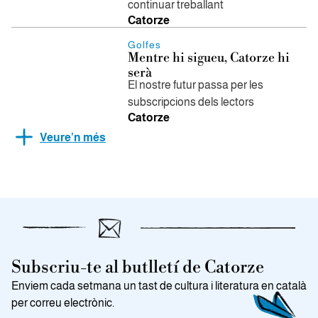
continuar treballant
Catorze
Golfes
Mentre hi sigueu, Catorze hi
serà
El nostre futur passa per les
subscripcions dels lectors
Catorze
Veure’n més
Subscriu-te al butlletí de Catorze
Enviem cada setmana un tast de cultura i literatura en català
per correu electrònic.