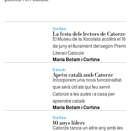
Golfes
La festa dels lectors de Catorze
El Museu de la Xocolata acollirà el 16
de juny el lliurament del segon Premi
Literari Catorze
Maria Botam i Cortina
Estudi
Aprèn català amb Catorze
Incorporem una nova funcionalitat
que serà útil als qui feu servir
Catorze a les aules i a casa per
aprendre català
Maria Botam i Cortina
Golfes
10 anys líders
Catorze tanca un altre any amb les