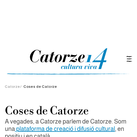
Catorze
/
Coses de Catorze
Coses de Catorze
A vegades, a Catorze parlem de Catorze. Som
una
plataforma de creació i difusió cultural
, en
positiu i en català.