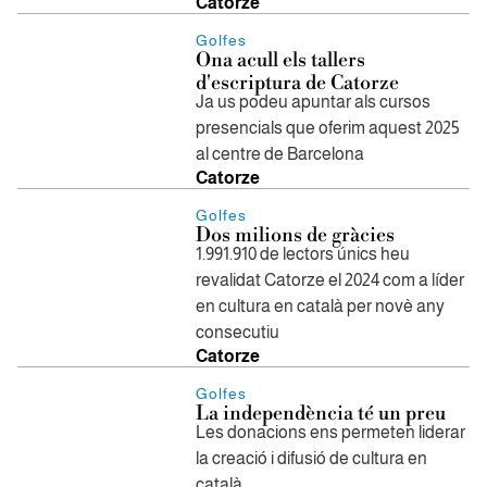
Catorze
Golfes
Ona acull els tallers
d'escriptura de Catorze
Ja us podeu apuntar als cursos
presencials que oferim aquest 2025
al centre de Barcelona
Catorze
Golfes
Dos milions de gràcies
1.991.910 de lectors únics heu
revalidat Catorze el 2024 com a líder
en cultura en català per novè any
consecutiu
Catorze
Golfes
La independència té un preu
Les donacions ens permeten liderar
la creació i difusió de cultura en
català