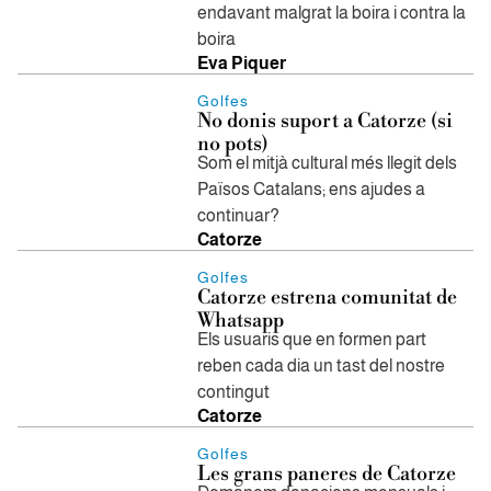
endavant malgrat la boira i contra la
boira
Eva Piquer
Golfes
No donis suport a Catorze (si
no pots)
Som el mitjà cultural més llegit dels
Països Catalans; ens ajudes a
continuar?
Catorze
Golfes
Catorze estrena comunitat de
Whatsapp
Els usuaris que en formen part
reben cada dia un tast del nostre
contingut
Catorze
Golfes
Les grans paneres de Catorze