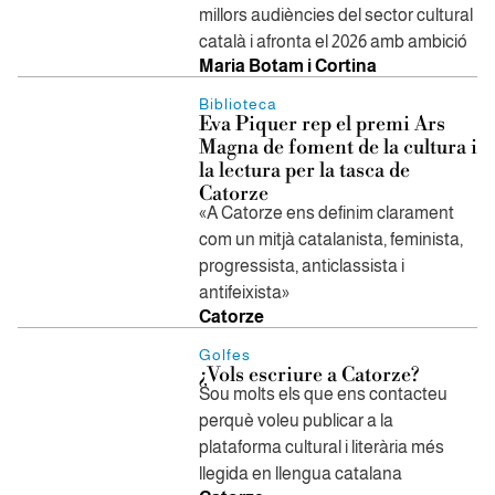
millors audiències del sector cultural
català i afronta el 2026 amb ambició
Maria Botam i Cortina
Biblioteca
Eva Piquer rep el premi Ars
Magna de foment de la cultura i
la lectura per la tasca de
Catorze
«A Catorze ens definim clarament
com un mitjà catalanista, feminista,
progressista, anticlassista i
antifeixista»
Catorze
Golfes
¿Vols escriure a Catorze?
Sou molts els que ens contacteu
perquè voleu publicar a la
plataforma cultural i literària més
llegida en llengua catalana