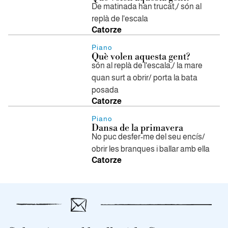
De matinada han trucat,/ són al
replà de l'escala
Catorze
Piano
Què volen aquesta gent?
són al replà de l'escala,/ la mare
quan surt a obrir/ porta la bata
posada
Catorze
Piano
Dansa de la primavera
No puc desfer-me del seu encís/
obrir les branques i ballar amb ella
Catorze