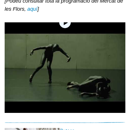
[Podeu consultar tota la programació del Mercat de
les Flors,
aquí
]