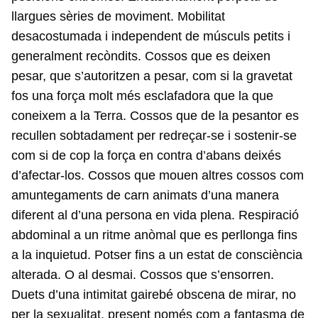
llargues sèries de moviment. Mobilitat
desacostumada i independent de músculs petits i
generalment recòndits. Cossos que es deixen
pesar, que s’autoritzen a pesar, com si la gravetat
fos una força molt més esclafadora que la que
coneixem a la Terra. Cossos que de la pesantor es
recullen sobtadament per redreçar-se i sostenir-se
com si de cop la força en contra d’abans deixés
d’afectar-los. Cossos que mouen altres cossos com
amuntegaments de carn animats d’una manera
diferent al d’una persona en vida plena. Respiració
abdominal a un ritme anòmal que es perllonga fins
a la inquietud. Potser fins a un estat de consciència
alterada. O al desmai. Cossos que s’ensorren.
Duets d’una intimitat gairebé obscena de mirar, no
per la sexualitat, present només com a fantasma de