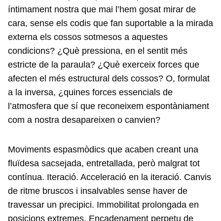
íntimament nostra que mai l’hem gosat mirar de
cara, sense els codis que fan suportable a la mirada
externa els cossos sotmesos a aquestes
condicions? ¿Què pressiona, en el sentit més
estricte de la paraula? ¿Què exerceix forces que
afecten el més estructural dels cossos? O, formulat
a la inversa, ¿quines forces essencials de
l’atmosfera que sí que reconeixem espontàniament
com a nostra desapareixen o canvien?
Moviments espasmòdics que acaben creant una
fluïdesa sacsejada, entretallada, però malgrat tot
contínua. Iteració. Acceleració en la iteració. Canvis
de ritme bruscos i insalvables sense haver de
travessar un precipici. Immobilitat prolongada en
posicions extremes. Encadenament perpetu de