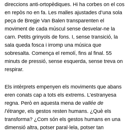
direccions anti-ortopèdiques. Hi ha corbes on el cos
en repòs no en fa. Les malles ajustades d’una sola
peça de Bregje Van Balen transparenten el
moviment de cada múscul sense desvelar-ne la
carn. Petits grinyols de fons. I, sense transició, la
sala queda fosca i irromp una música que
sobresalta. Comença el remolí, fins al final. 55
minuts de pressió, sense esquerda, sense treva on
respirar.
Els intèrprets empenyen els moviments que abans
eren conats cap a tots els extrems. L’estranyesa
regna. Però en aquesta mena de
vallée de
l’étrange
, els gestos resten humans. ¿Què els
transforma? ¿Com són els gestos humans en una
dimensió altra, potser paral·lela, potser tan