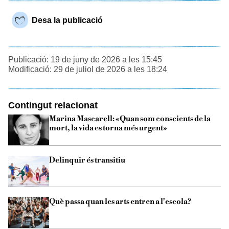
Desa la publicació
Publicació: 19 de juny de 2026 a les 15:45
Modificació: 29 de juliol de 2026 a les 18:24
Contingut relacionat
Marina Mascarell: «Quan som conscients de la
mort, la vida es torna més urgent»
Delinquir és transitiu
Què passa quan les arts entren a l'escola?