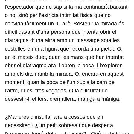
l’espectador que no sap si la mà continuarà baixant
o no, sinó per l’estricta intimitat física que no
convida fàcilment un ull aliè. Sostenir la mirada és
difícil davant d’una persona que intenta obrir el
diafragma d’una altra amb un massatge sota les
costelles en una figura que recorda una pietat. O,
en el mateix duet, quan les mans que han intentat
obrir el diafragma ara li obren la boca, i l’exploren
amb els dits i amb la mirada. O, encara en aquest
moment, quan la boca de l’un xucla la carn de
l’altre, dues, tres vegades. O la dificultat de
desvestir-li el tors, cremallera, màniga a màniga.
¿Maneres d’insuflar aire a cossos que en
necessiten? ¿Un petit sobresalt que desperta
l’imaginari llunyà del canibalisme? ¿Què no hi ha en