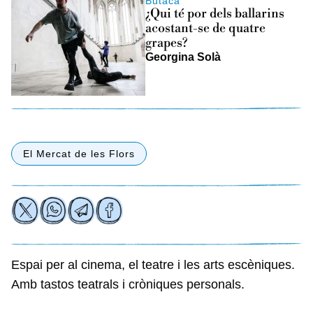
Butaca
¿Qui té por dels ballarins
acostant-se de quatre
grapes?
Georgina Solà
El Mercat de les Flors
Espai per al cinema, el teatre i les arts escèniques.
Amb tastos teatrals i cròniques personals.