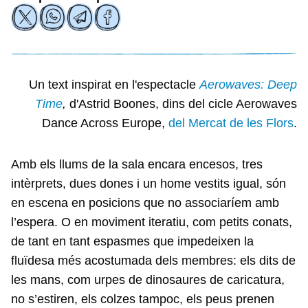
Un text inspirat en l'espectacle
Aerowaves: Deep
Time
,
d'Astrid Boones, dins del cicle Aerowaves
Dance Across Europe,
del Mercat de les Flors
.
Amb els llums de la sala encara encesos, tres
intèrprets, dues dones i un home vestits igual, són
en escena en posicions que no associaríem amb
l’espera. O en moviment iteratiu, com petits conats,
de tant en tant espasmes que impedeixen la
fluïdesa més acostumada dels membres: els dits de
les mans, com urpes de dinosaures de caricatura,
no s’estiren, els colzes tampoc, els peus prenen