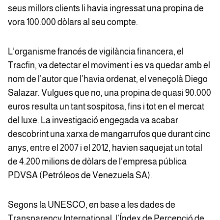
seus millors clients li havia ingressat una propina de
vora 100.000 dòlars al seu compte.
L’organisme francés de vigilància financera, el
Tracfin, va detectar el moviment i es va quedar amb el
nom de l’autor que l’havia ordenat, el veneçolà Diego
Salazar. Vulgues que no, una propina de quasi 90.000
euros resulta un tant sospitosa, fins i tot en el mercat
del luxe. La investigació engegada va acabar
descobrint una xarxa de mangarrufos que durant cinc
anys, entre el 2007 i el 2012, havien saquejat un total
de 4.200 milions de dòlars de l’empresa pública
PDVSA (Petróleos de Venezuela SA).
Segons la UNESCO, en base a les dades de
Transparency International, l’Índex de Percepció de