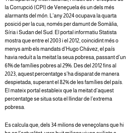
la Corrupció (CPI) de Veneçuela és un dels més
alarmants del món. L’any 2024 ocupava la quarta
posició per la cua, només per damunt de Somàlia,
Síria i Sudan del Sud. El portal informatiu Statista
mostra que entre el 2003 i el 2012, coincidint més o
menys amb els mandats d’Hugo Chávez, el país
havia reduït a la meitat la seua pobresa, passant d’un
61% de famílies pobres al 29%. Des del 2012 fins al
2023, aquest percentatge s’ha disparat de manera
despietada, superant el 82% de les famílies del país.
El mateix portal estableix que la meitat d’aquest
percentatge se situa sota el llindar de l’extrema
pobresa.
Es calcula que, dels 34 milions de veneçolans que hi