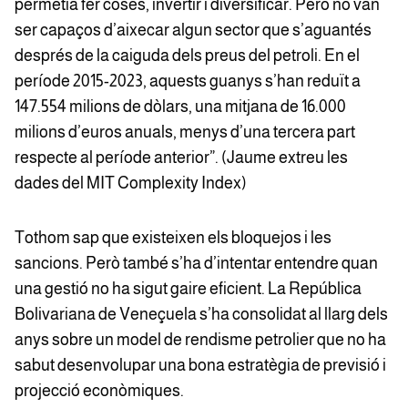
permetia fer coses, invertir i diversificar. Però no van
ser capaços d’aixecar algun sector que s’aguantés
després de la caiguda dels preus del petroli. En el
període 2015-2023, aquests guanys s’han reduït a
147.554 milions de dòlars, una mitjana de 16.000
milions d’euros anuals, menys d’una tercera part
respecte al període anterior”. (Jaume extreu les
dades del MIT Complexity Index)
Tothom sap que existeixen els bloquejos i les
sancions. Però també s’ha d’intentar entendre quan
una gestió no ha sigut gaire eficient. La República
Bolivariana de Veneçuela s’ha consolidat al llarg dels
anys sobre un model de rendisme petrolier que no ha
sabut desenvolupar una bona estratègia de previsió i
projecció econòmiques.