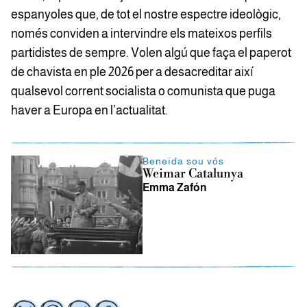
espanyoles que, de tot el nostre espectre ideològic,
només conviden a intervindre els mateixos perfils
partidistes de sempre. Volen algú que faça el paperot
de chavista en ple 2026 per a desacreditar així
qualsevol corrent socialista o comunista que puga
haver a Europa en l’actualitat.
Beneïda sou vós
Weimar Catalunya
Emma Zafón