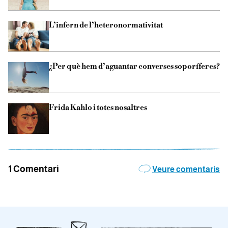
L’infern de l’heteronormativitat
¿Per què hem d’aguantar converses soporíferes?
Frida Kahlo i totes nosaltres
1 Comentari
Veure comentaris