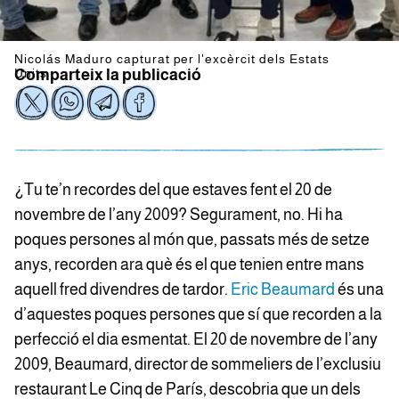
Nicolás Maduro capturat per l'excèrcit dels Estats
Units
Comparteix la publicació
¿Tu te’n recordes del que estaves fent el 20 de
novembre de l’any 2009? Segurament, no. Hi ha
poques persones al món que, passats més de setze
anys, recorden ara què és el que tenien entre mans
aquell fred divendres de tardor.
Eric Beaumard
és una
d’aquestes poques persones que sí que recorden a la
perfecció el dia esmentat. El 20 de novembre de l’any
2009, Beaumard, director de sommeliers de l’exclusiu
restaurant Le Cinq de París, descobria que un dels