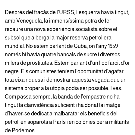
Després del fracàs de l’URSS, l’esquerra havia tingut,
amb Veneçuela, la immensíssima potra de fer
recaure una nova experiència socialista sobre el
subsol que alberga la major reserva petroliera
mundial. No estem parlant de Cuba, on l’any 1959
només hi havia quatre bancals de sucre i diversos
milers de prostitutes. Estem parlant d’un lloc farcit d’or
negre. Els comunistes teníem l’oportunitat d’agafar
tota eixa riquesa i demostrar aquesta vegada que un
sistema proper a la utopia podia ser possible. I ves.
Com passa sempre, la banda de l’empastre no ha
tingut la clarividència suficient i ha donat la imatge
d’haver-se dedicat a malbaratar els beneficis del
petroli en soparots a París i en colònies per a militants
de Podemos.