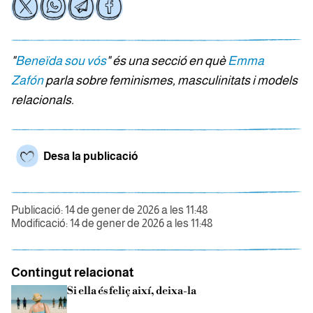
"
Beneïda sou vós
" és una secció en què
Emma
Zafón
parla sobre feminismes, masculinitats i models
relacionals.
Desa la publicació
Publicació: 14 de gener de 2026 a les 11:48
Modificació: 14 de gener de 2026 a les 11:48
Contingut relacionat
Si ella és feliç així, deixa-la