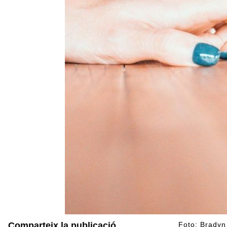
Comparteix la publicació
Foto: Bradyn 