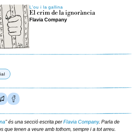
L'ou i la gallina
El crim de la ignorància
Flavia Company
ial
ina
" és una secció escrita per
Flavia Company
. Parla de
s que tenen a veure amb tothom, sempre i a tot arreu.