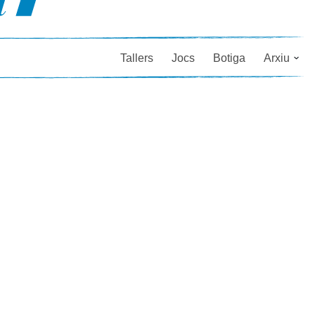
Tallers
Jocs
Botiga
Arxiu