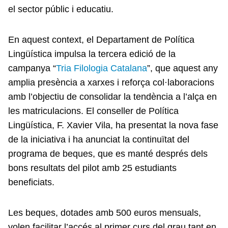
el sector públic i educatiu.
En aquest context, el Departament de Política
Lingüística impulsa la tercera edició de la
campanya “
Tria Filologia Catalana
”, que aquest any
amplia presència a xarxes i reforça col·laboracions
amb l’objectiu de consolidar la tendència a l’alça en
les matriculacions. El conseller de Política
Lingüística, F. Xavier Vila, ha presentat la nova fase
de la iniciativa i ha anunciat la continuïtat del
programa de beques, que es manté després dels
bons resultats del pilot amb 25 estudiants
beneficiats.
Les beques, dotades amb 500 euros mensuals,
volen facilitar l’accés al primer curs del grau tant en