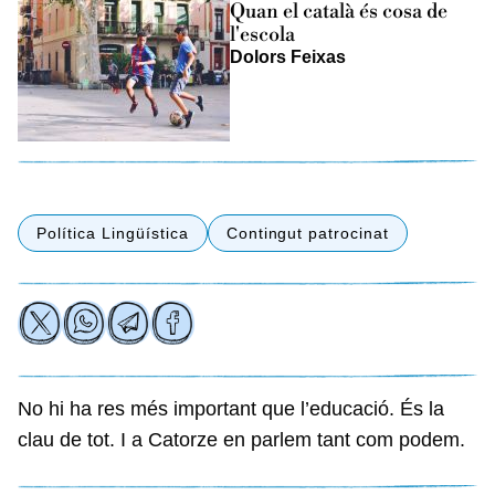
Quan el català és cosa de
l'escola
Dolors Feixas
Política Lingüística
Contingut patrocinat
No hi ha res més important que l’educació. És la
clau de tot. I a Catorze en parlem tant com podem.