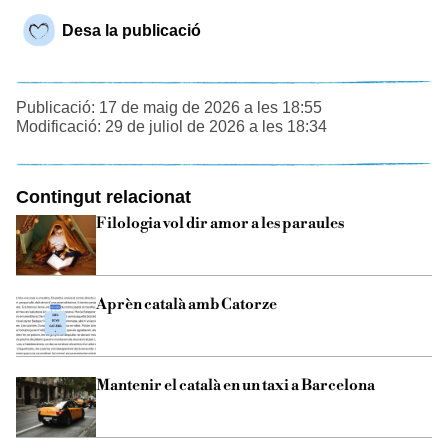
Desa la publicació
Publicació: 17 de maig de 2026 a les 18:55
Modificació: 29 de juliol de 2026 a les 18:34
Contingut relacionat
Filologia vol dir amor a les paraules
Aprèn català amb Catorze
Mantenir el català en un taxi a Barcelona