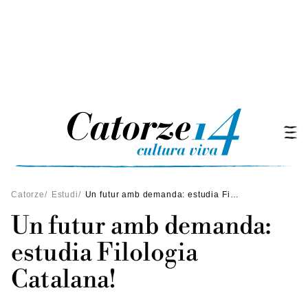
Catorze
/
Estudi
/
Un futur amb demanda: estudia Filologia Catalana!
Un futur amb demanda:
estudia Filologia
Catalana!