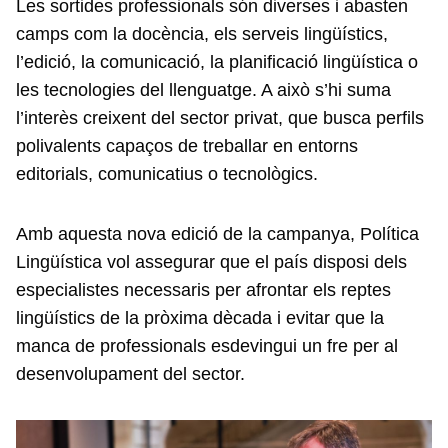
Les sortides professionals són diverses i abasten
camps com la docència, els serveis lingüístics,
l’edició, la comunicació, la planificació lingüística o
les tecnologies del llenguatge. A això s’hi suma
l’interès creixent del sector privat, que busca perfils
polivalents capaços de treballar en entorns
editorials, comunicatius o tecnològics.
Amb aquesta nova edició de la campanya, Política
Lingüística vol assegurar que el país disposi dels
especialistes necessaris per afrontar els reptes
lingüístics de la pròxima dècada i evitar que la
manca de professionals esdevingui un fre per al
desenvolupament del sector.