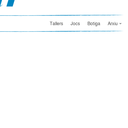
Tallers
Jocs
Botiga
Arxiu