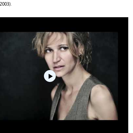
2003).