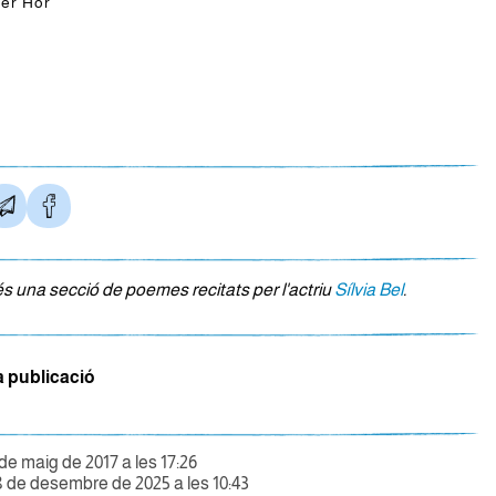
der Hor
és una secció de poemes recitats per l'actriu
Sílvia Bel
.
a publicació
 de maig de 2017 a les 17:26
8 de desembre de 2025 a les 10:43