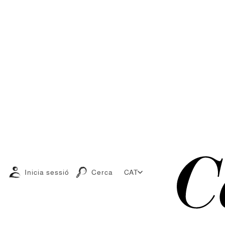
Inicia sessió
Cerca
CAT