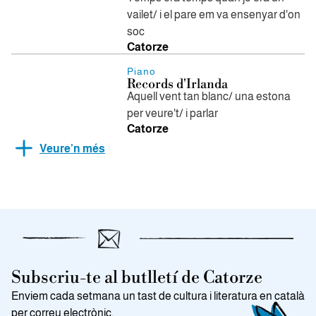
vailet/ i el pare em va ensenyar d'on
soc
Catorze
Piano
Records d'Irlanda
Aquell vent tan blanc/ una estona
per veure't/ i parlar
Catorze
Veure’n més
Subscriu-te al butlletí de Catorze
Enviem cada setmana un tast de cultura i literatura en català
per correu electrònic.