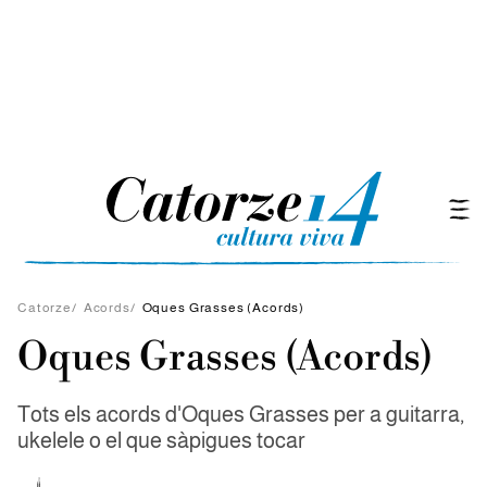
Catorze
/
Acords
/
Oques Grasses (Acords)
Oques Grasses (Acords)
Tots els acords d'Oques Grasses per a guitarra,
ukelele o el que sàpigues tocar