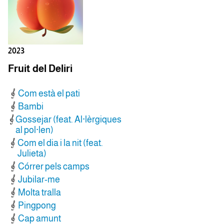
2023
Fruit del Deliri
Com està el pati
Bambi
Gossejar (feat. Al·lèrgiques
al pol·len)
Com el dia i la nit (feat.
Julieta)
Córrer pels camps
Jubilar-me
Molta tralla
Pingpong
Cap amunt