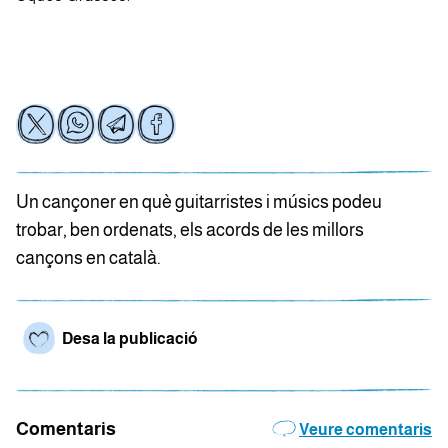
Un cançoner en què guitarristes i músics podeu
trobar, ben ordenats, els acords de les millors
cançons en català.
Desa la publicació
Comentaris
Veure comentaris