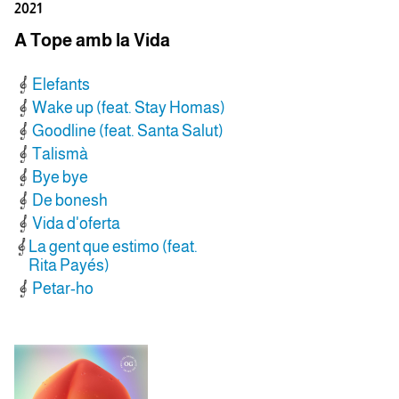
2021
A Tope amb la Vida
Elefants
Wake up (feat. Stay Homas)
Goodline (feat. Santa Salut)
Talismà
Bye bye
De bonesh
Vida d'oferta
La gent que estimo (feat.
Rita Payés)
Petar-ho