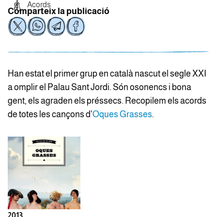
Acords
Comparteix la publicació
Han estat el primer grup en català nascut el segle XXI
a omplir el Palau Sant Jordi. Són osonencs i bona
gent, els agraden els préssecs. Recopilem els acords
de totes les cançons d'
Oques Grasses
.
2013