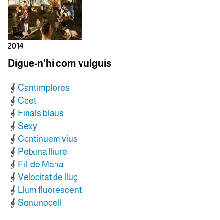
2014
Digue-n'hi com vulguis
Cantimplores
Coet
Finals blaus
Sexy
Continuem vius
Petxina lliure
Fill de Maria
Velocitat de lluç
Llum fluorescent
Sonunocell