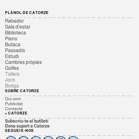
PLÀNOL DE CATORZE
Rebedor
Sala d'estar
Biblioteca
Piano
Butaca
Passadís
Estudi
Cambres pròpies
Golfes
Tallers
Jocs
Botiga
SOBRE CATORZE
Qui som
Publicitat
Contacte
+ CATORZE
Subscriu-te al butlletí
Dona suport a Catorze
SEGUEIX-NOS