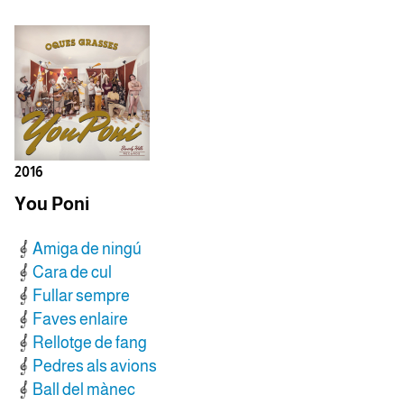
2016
You Poni
Amiga de ningú
Cara de cul
Fullar sempre
Faves enlaire
Rellotge de fang
Pedres als avions
Ball del mànec