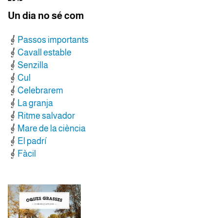
Un dia no sé com
Passos importants
Cavall estable
Senzilla
Cul
Celebrarem
La granja
Ritme salvador
Mare de la ciència
El padrí
Fàcil