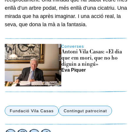
enllà d’un arbre podat, més enllà d’una cicatriu. Una
mirada que ha après imaginar. I una acció real, la
seva, que dona la mà a la fantasia.
Converses
Antoni Vila Casas: «El dia
que em mori, que no ho
diguin a ningú»
Eva Piquer
Fundació Vila Casas
Contingut patrocinat