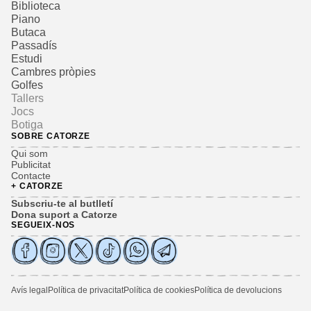
Biblioteca
Piano
Butaca
Passadís
Estudi
Cambres pròpies
Golfes
Tallers
Jocs
Botiga
SOBRE CATORZE
Qui som
Publicitat
Contacte
+ CATORZE
Subscriu-te al butlletí
Dona suport a Catorze
SEGUEIX-NOS
Avís legal
Política de privacitat
Política de cookies
Política de devolucions