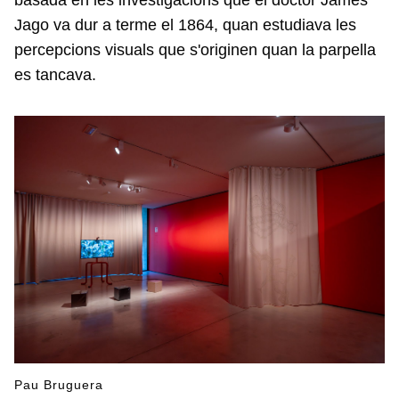
basada en les investigacions que el doctor James
Jago va dur a terme el 1864, quan estudiava les
percepcions visuals que s'originen quan la parpella
es tancava.
Pau Bruguera