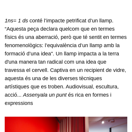
1ns= 1 ds
conté l’impacte petrificat d’un llamp.
“Aquesta peça declara quelcom que en termes
físics és una aberració, però que té sentit en termes
fenomenològics: l’equivalència d’un llamp amb la
formació d’una idea". Un llamp impacta a la terra
d'una manera tan radical com una idea que
travessa el cervell. Captiva en un recipient de vidre,
aquesta és una de les diverses tècniques
artístiques que es troben. Audiovisual, escultura,
acció...
Assenyala un punt
és rica en formes i
expressions