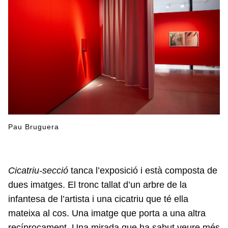
Pau Bruguera
Cicatriu-secció
tanca l’exposició i està composta de
dues imatges. El tronc tallat d’un arbre de la
infantesa de l’artista i una cicatriu que té ella
mateixa al cos. Una imatge que porta a una altra
recíprocament. Una mirada que ha sabut veure més