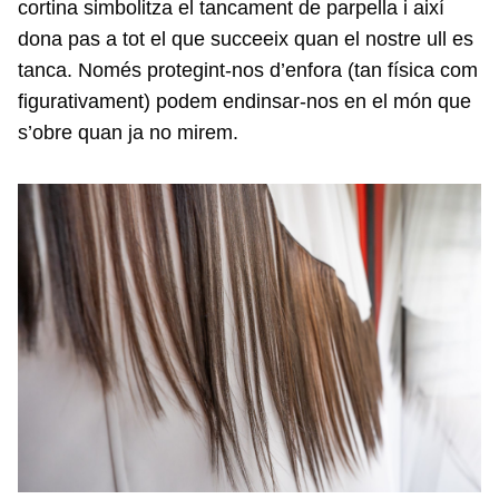
cortina simbolitza el tancament de parpella i així
dona pas a tot el que succeeix quan el nostre ull es
tanca. Només protegint-nos d’enfora (tan física com
figurativament) podem endinsar-nos en el món que
s’obre quan ja no mirem.