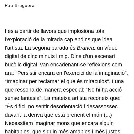
Pau Bruguera
I és a partir de llavors que implosiona tota
l’exploració de la mirada cap endins que idea
l’artista. La segona parada és
Branca,
un vídeo
digital de cinc minuts i mig. Dins d’un escenari
bucòlic digital, van encadenant-se reflexions com
ara: “Persistir encara en l’exercici de la imaginació”,
“Imaginar per reclamar el que és miraculós”. I una
que ressona de manera especial: “No hi ha acció
sense fantasia”. La mateixa artista reconeix que:
"És difícil no sentir desorientació i desassossec
davant la deriva que està prenent el món (...)
Necessitem imaginar mons que encara siguin
habitables, que siguin més amables i més justos