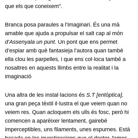
que els que coneixem".
Branca posa paraules a l’imaginari. És una mà
amable que ajuda a propulsar el salt cap al món
d’Assenyala un punt.
Un pont que ens permet
d’espiar amb què fantasieja l’autora quan també
ella clou les parpelles
,
i que ens col·loca també a
nosaltres en aquests llimbs entre la realitat i la
imaginació
Una altra de les instal·lacions és
S.T [entòptica],
una gran peça tèxtil il·lustra el que veiem quan no
veiem res. Quan acloquem els ulls és fosc, però hi
comencen a aparèixer lentament, gairebé
imperceptibles, uns filaments, unes espurnes. Està