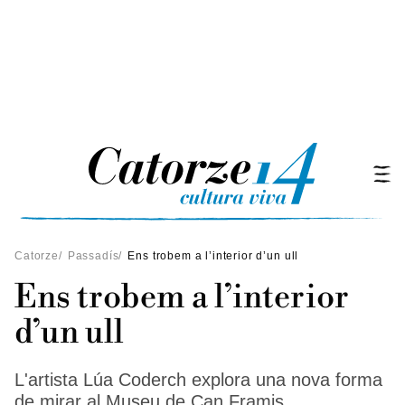
Catorze
/
Passadís
/
Ens trobem a l’interior d’un ull
Ens trobem a l’interior
d’un ull
L'artista Lúa Coderch explora una nova forma
de mirar al Museu de Can Framis