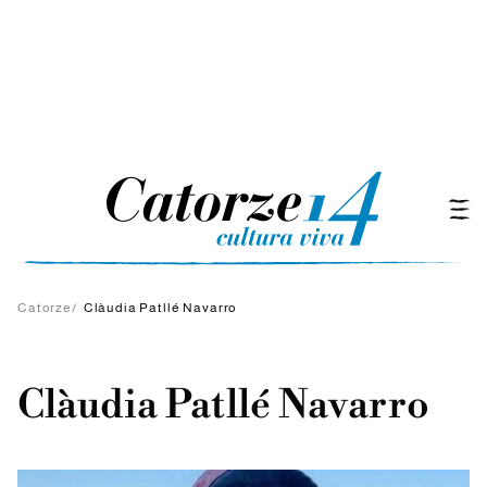
Catorze
/
Clàudia Patllé Navarro
Clàudia Patllé Navarro