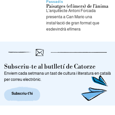
Passadís
Paisatges (efímers) de l'ànima
L'arquitecte Antoni Forcada
presenta a Can Mario una
instal·lació de gran format que
esdevindrà efímera
Subscriu-te al butlletí de Catorze
Enviem cada setmana un tast de cultura i literatura en català
per correu electrònic.
Subscriu-t’hi