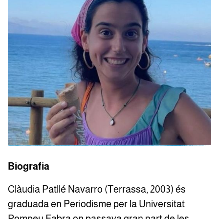
Biografia
Clàudia Patllé Navarro (Terrassa, 2003) és
graduada en Periodisme per la Universitat
Pompeu Fabra on passava gran part de les