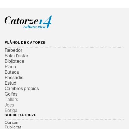
PLÀNOL DE CATORZE
Rebedor
Sala d'estar
Biblioteca
Piano
Butaca
Passadís
Estudi
Cambres pròpies
Golfes
Tallers
Jocs
Botiga
SOBRE CATORZE
Qui som
Publicitat