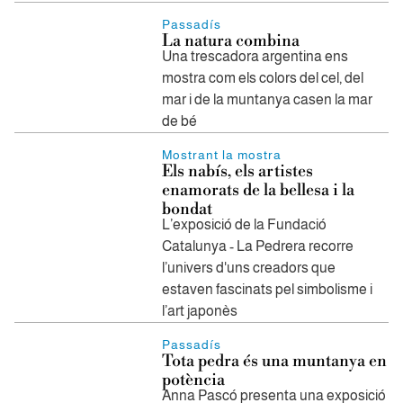
Passadís
La natura combina
Una trescadora argentina ens
mostra com els colors del cel, del
mar i de la muntanya casen la mar
de bé
Mostrant la mostra
Els nabís, els artistes
enamorats de la bellesa i la
bondat
L’exposició de la Fundació
Catalunya - La Pedrera recorre
l’univers d'uns creadors que
estaven fascinats pel simbolisme i
l’art japonès
Passadís
Tota pedra és una muntanya en
potència
Anna Pascó presenta una exposició