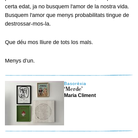
certa edat, ja no busquem l'amor de la nostra vida.
Busquem l'amor que menys probabilitats tingue de
destrossar-mos-la.
Que déu mos lliure de tots los mals.
Menys d’un.
Basorèxia
‘Merde’
Maria Climent