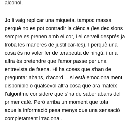
alcohol.
Jo li vaig replicar una miqueta, tampoc massa
perquè no es pot contradir la ciència (les decisions
sempre es prenen amb el cor, i el cervell després ja
troba les maneres de justificar-les). I perquè una
cosa és no voler fer de terapeuta de ningú, i una
altra és pretendre que l'amor passe per una
entrevista de faena. Hi ha coses que s'han de
preguntar abans, d’acord —si està emocionalment
disponible o qualsevol altra cosa que ara mateix
l’algoritme considere que s’ha de saber abans del
primer cafè. Però arriba un moment que tota
aquella informació pesa menys que una sensació
completament irracional.