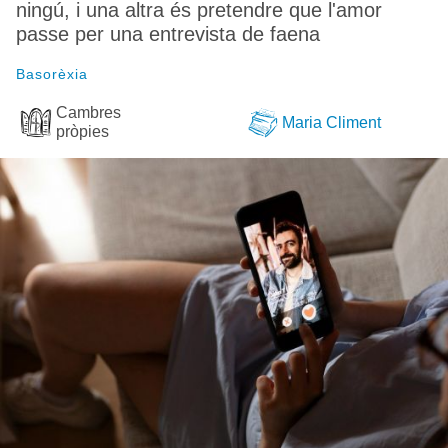
ningú, i una altra és pretendre que l'amor
passe per una entrevista de faena
Basorèxia
Cambres
Maria Climent
pròpies