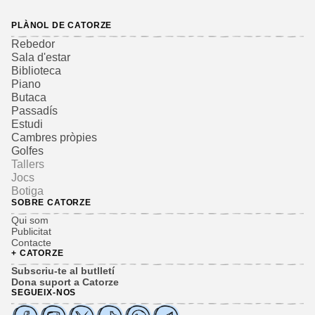
PLÀNOL DE CATORZE
Rebedor
Sala d'estar
Biblioteca
Piano
Butaca
Passadís
Estudi
Cambres pròpies
Golfes
Tallers
Jocs
Botiga
SOBRE CATORZE
Qui som
Publicitat
Contacte
+ CATORZE
Subscriu-te al butlletí
Dona suport a Catorze
SEGUEIX-NOS