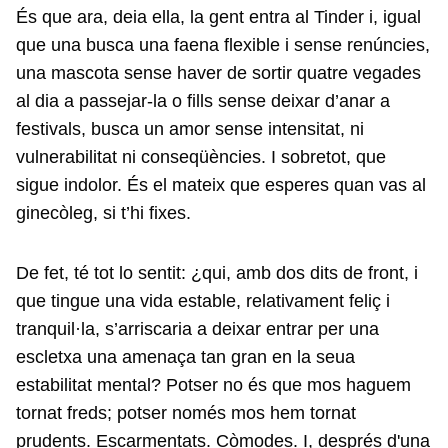
És que ara, deia ella, la gent entra al Tinder i, igual
que una busca una faena flexible i sense renúncies,
una mascota sense haver de sortir quatre vegades
al dia a passejar-la o fills sense deixar d’anar a
festivals, busca un amor sense intensitat, ni
vulnerabilitat ni conseqüències. I sobretot, que
sigue indolor. És el mateix que esperes quan vas al
ginecòleg, si t’hi fixes.
De fet, té tot lo sentit: ¿qui, amb dos dits de front, i
que tingue una vida estable, relativament feliç i
tranquil·la, s’arriscaria a deixar entrar per una
escletxa una amenaça tan gran en la seua
estabilitat mental? Potser no és que mos haguem
tornat freds; potser només mos hem tornat
prudents. Escarmentats. Còmodes. I, després d'una