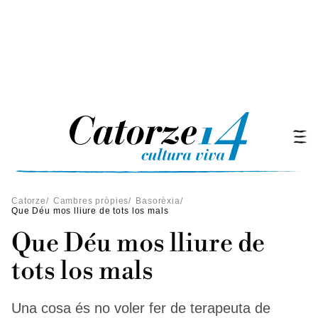
Catorze
/
Cambres pròpies
/
Basorèxia
/
Que Déu mos lliure de tots los mals
Que Déu mos lliure de
tots los mals
Una cosa és no voler fer de terapeuta de