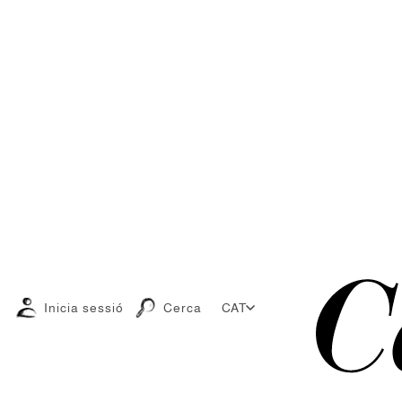
Inicia sessió
Cerca
CAT