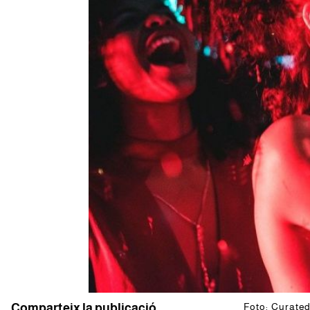
Comparteix la publicació
Foto: Curated