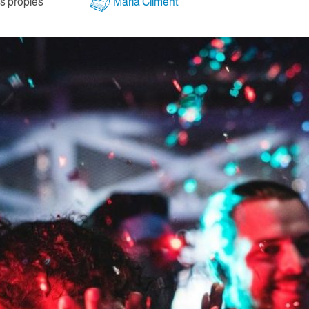
 pròpies
Maria Climent