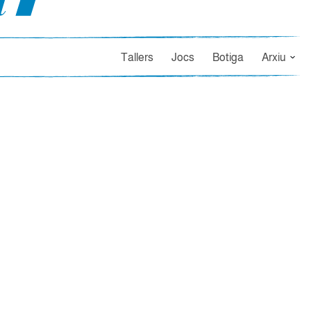
Tallers
Jocs
Botiga
Arxiu