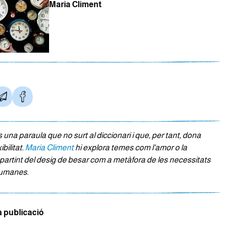
Maria Climent
s una paraula que no surt al diccionari i que, per tant, dona
ibilitat.
Maria Climent
hi explora temes com l'amor o la
, partint del desig de besar com a metàfora de les necessitats
umanes.
a publicació