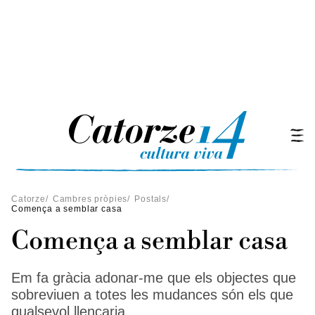
Catorze
/
Cambres pròpies
/
Postals
/
Comença a semblar casa
Comença a semblar casa
Em fa gràcia adonar-me que els objectes que
sobreviuen a totes les mudances són els que
qualsevol llençaria