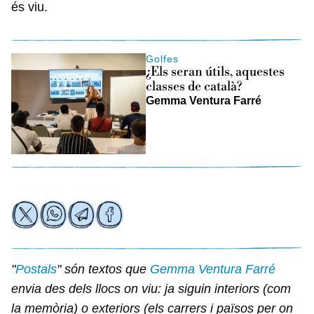
és viu.
Golfes
¿Els seran útils, aquestes
classes de català?
Gemma Ventura Farré
"
Postals
" són textos que
Gemma Ventura Farré
envia des dels llocs on viu: ja siguin interiors (com
la memòria) o exteriors (els carrers i països per on