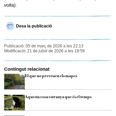
volta).
Desa la publicació
Publicació: 05 de març de 2026 a les 22:13
Modificació: 21 de juliol de 2026 a les 19:59
Contingut relacionat
El que no preveuen els mapes
Aquesta cosa estranya que és el temps