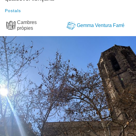
Postals
Cambres
Gemma Ventura Farré
pròpies