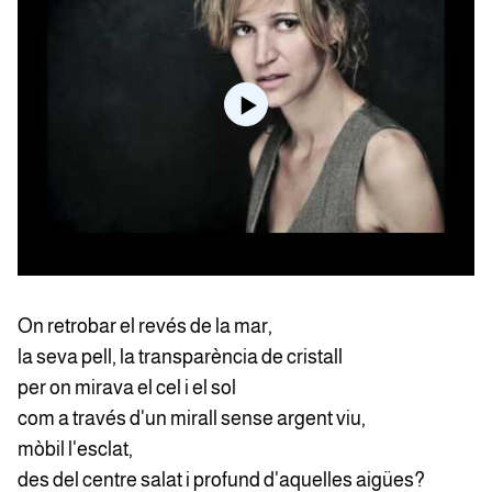
On retrobar el revés de la mar,
la seva pell, la transparència de cristall
per on mirava el cel i el sol
com a través d'un mirall sense argent viu,
mòbil l'esclat,
des del centre salat i profund d'aquelles aigües?