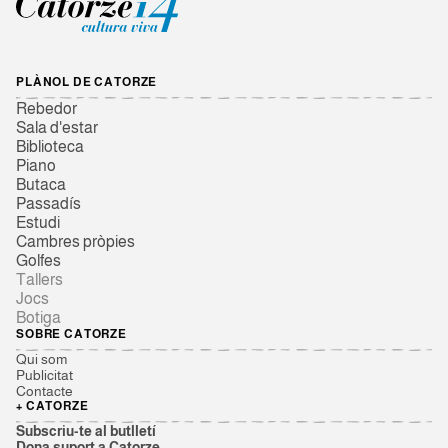
PLÀNOL DE CATORZE
Rebedor
Sala d'estar
Biblioteca
Piano
Butaca
Passadís
Estudi
Cambres pròpies
Golfes
Tallers
Jocs
Botiga
SOBRE CATORZE
Qui som
Publicitat
Contacte
+ CATORZE
Subscriu-te al butlletí
Dona suport a Catorze