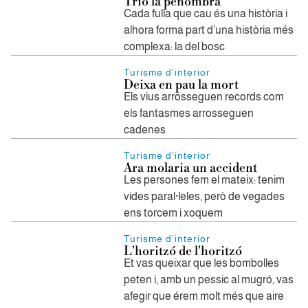
Trio la penombra
Cada fulla que cau és una història i
alhora forma part d’una història més
complexa: la del bosc
Turisme d'interior
Deixa en pau la mort
Els vius arrosseguen records com
els fantasmes arrosseguen
cadenes
Turisme d'interior
Ara molaria un accident
Les persones fem el mateix: tenim
vides paral·leles, però de vegades
ens torcem i xoquem
Turisme d'interior
L'horitzó de l'horitzó
Et vas queixar que les bombolles
peten i, amb un pessic al mugró, vas
afegir que érem molt més que aire