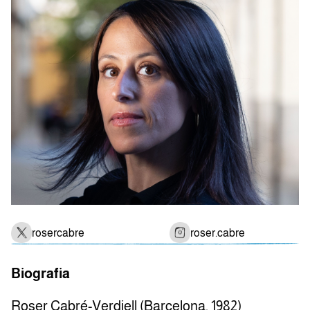
rosercabre
roser.cabre
Biografia
Roser Cabré-Verdiell (Barcelona, 1982)