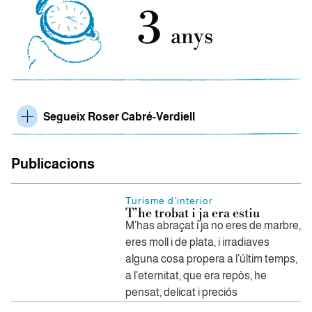
3
anys
Segueix Roser Cabré-Verdiell
Publicacions
Turisme d'interior
T’he trobat i ja era estiu
M’has abraçat i ja no eres de marbre,
eres moll i de plata, i irradiaves
alguna cosa propera a l’últim temps,
a l’eternitat, que era repòs, he
pensat, delicat i preciós