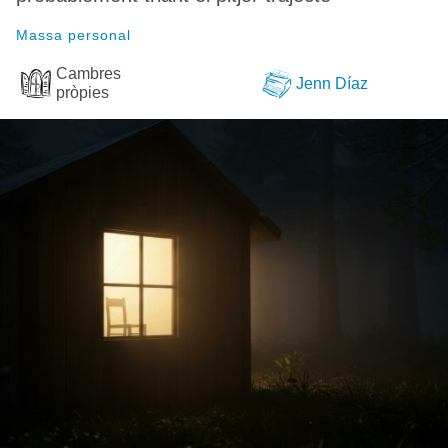
Massa personal
Cambres
Jenn Díaz
pròpies