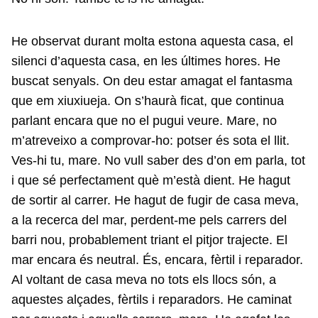
He observat durant molta estona aquesta casa, el
silenci d’aquesta casa, en les últimes hores. He
buscat senyals. On deu estar amagat el fantasma
que em xiuxiueja. On s’haurà ficat, que continua
parlant encara que no el pugui veure. Mare, no
m’atreveixo a comprovar-ho: potser és sota el llit.
Ves-hi tu, mare. No vull saber des d’on em parla, tot
i que sé perfectament què m’està dient. He hagut
de sortir al carrer. He hagut de fugir de casa meva,
a la recerca del mar, perdent-me pels carrers del
barri nou, probablement triant el pitjor trajecte. El
mar encara és neutral. És, encara, fèrtil i reparador.
Al voltant de casa meva no tots els llocs són, a
aquestes alçades, fèrtils i reparadors. He caminat