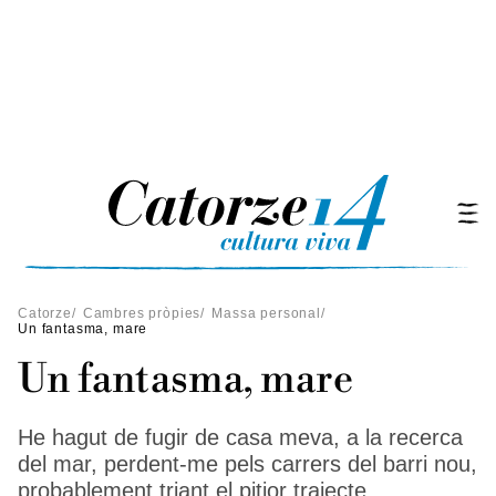
Catorze
/
Cambres pròpies
/
Massa personal
/
Un fantasma, mare
Un fantasma, mare
He hagut de fugir de casa meva, a la recerca
del mar, perdent-me pels carrers del barri nou,
probablement triant el pitjor trajecte