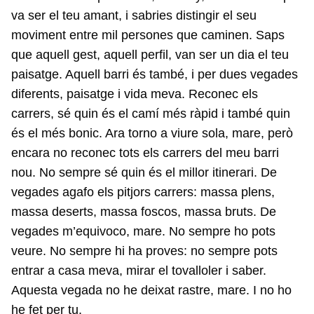
va ser el teu amant, i sabries distingir el seu
moviment entre mil persones que caminen. Saps
que aquell gest, aquell perfil, van ser un dia el teu
paisatge. Aquell barri és també, i per dues vegades
diferents, paisatge i vida meva. Reconec els
carrers, sé quin és el camí més ràpid i també quin
és el més bonic. Ara torno a viure sola, mare, però
encara no reconec tots els carrers del meu barri
nou. No sempre sé quin és el millor itinerari. De
vegades agafo els pitjors carrers: massa plens,
massa deserts, massa foscos, massa bruts. De
vegades m’equivoco, mare. No sempre ho pots
veure. No sempre hi ha proves: no sempre pots
entrar a casa meva, mirar el tovalloler i saber.
Aquesta vegada no he deixat rastre, mare. I no ho
he fet per tu.