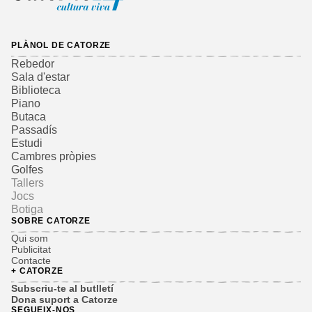
PLÀNOL DE CATORZE
Rebedor
Sala d'estar
Biblioteca
Piano
Butaca
Passadís
Estudi
Cambres pròpies
Golfes
Tallers
Jocs
Botiga
SOBRE CATORZE
Qui som
Publicitat
Contacte
+ CATORZE
Subscriu-te al butlletí
Dona suport a Catorze
SEGUEIX-NOS