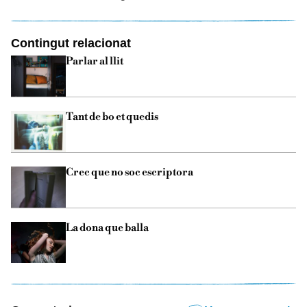
Contingut relacionat
Parlar al llit
Tant de bo et quedis
Crec que no soc escriptora
La dona que balla