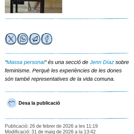
"
Massa personal
" és una secció de
Jenn Díaz
sobre
feminisme. Perquè les experiències de les dones
són també representatives de la vida comuna.
Desa la publicació
Publicació: 26 de febrer de 2026 a les 11:19
Modificació: 31 de maig de 2026 a la 13:42