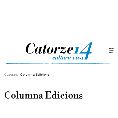
Catorze
/
Columna Edicions
Columna Edicions