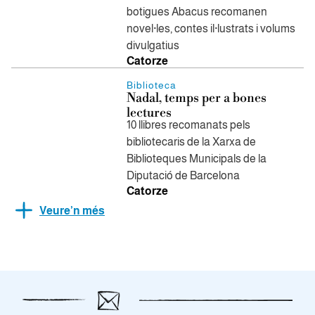
botigues Abacus recomanen
novel·les, contes il·lustrats i volums
divulgatius
Catorze
Biblioteca
Nadal, temps per a bones
lectures
10 llibres recomanats pels
bibliotecaris de la Xarxa de
Biblioteques Municipals de la
Diputació de Barcelona
Catorze
Veure’n més