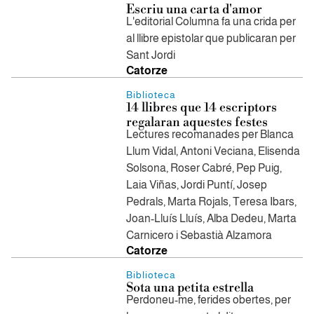
Escriu una carta d'amor
L'editorial Columna fa una crida per
al llibre epistolar que publicaran per
Sant Jordi
Catorze
Biblioteca
14 llibres que 14 escriptors
regalaran aquestes festes
Lectures recomanades per Blanca
Llum Vidal, Antoni Veciana, Elisenda
Solsona, Roser Cabré, Pep Puig,
Laia Viñas, Jordi Puntí, Josep
Pedrals, Marta Rojals, Teresa Ibars,
Joan-Lluís Lluís, Alba Dedeu, Marta
Carnicero i Sebastià Alzamora
Catorze
Biblioteca
Sota una petita estrella
Perdoneu-me, ferides obertes, per