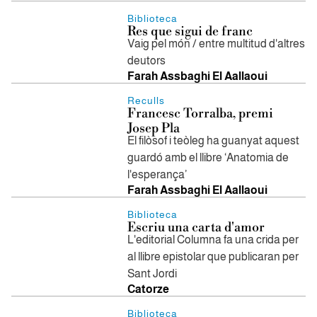
Biblioteca
Res que sigui de franc
Vaig pel món / entre multitud d'altres
deutors
Farah Assbaghi El Aallaoui
Reculls
Francesc Torralba, premi
Josep Pla
El filòsof i teòleg ha guanyat aquest
guardó amb el llibre ‘Anatomia de
l'esperança’
Farah Assbaghi El Aallaoui
Biblioteca
Escriu una carta d'amor
L'editorial Columna fa una crida per
al llibre epistolar que publicaran per
Sant Jordi
Catorze
Biblioteca