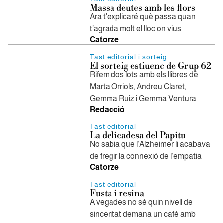
Massa deutes amb les flors
Ara t’explicaré què passa quan
t’agrada molt el lloc on vius
Catorze
Tast editorial i sorteig
El sorteig estiuenc de Grup 62
Rifem dos lots amb els llibres de
Marta Orriols, Andreu Claret,
Gemma Ruiz i Gemma Ventura
Redacció
Tast editorial
La delicadesa del Papitu
No sabia que l’Alzheimer li acabava
de fregir la connexió de l’empatia
Catorze
Tast editorial
Fusta i resina
A vegades no sé quin nivell de
sinceritat demana un cafè amb