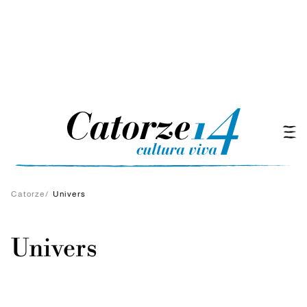
Catorze
/
Univers
Univers