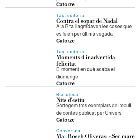
Catorze
Tast editorial
Contra el sopar de Nadal
A la Rita li agradaven les coses que
es feien per última vegada
Catorze
Tast editorial
Moments d'inadvertida
felicitat
El moment en què acaba el
diumenge
Catorze
Biblioteca
Nits d'estiu
Sortegem tres exemplars del recull
de contes publicat per Univers
Catorze
Converses
Mar Bosch Oliveras: «Ser mare