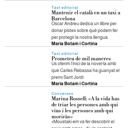
Tast editorial
Mantenir el català en un taxi a
Barcelona
Òscar Andreu dedica un llibre per
donar pistes sobre què podem fer
per protegir la nostra llengua
Maria Botam i Cortina
Tast editorial
Prometeu de mil maneres
Us oferim l'inici de la novel·la amb
què Carles Rebassa ha guanyat el
premi Sant Jordi
Maria Botam i Cortina
Converses
Marina Rossell: «A la vida has
de triar les persones amb qui
vius i les persones amb qui
moriràs»
«Moustaki em va fer descobrir el