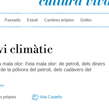
rcador
Passadís
Estudi
Cambres pròpies
Golfes
i climàtic
 mala olor: Feia mala olor: de petroli, dels diners
, de la pólvora del petroli, dels cadàvers del
ies
s pròpies
Ada Castells