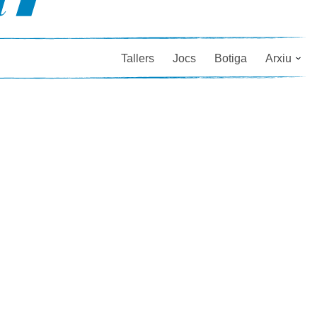
Tallers
Jocs
Botiga
Arxiu