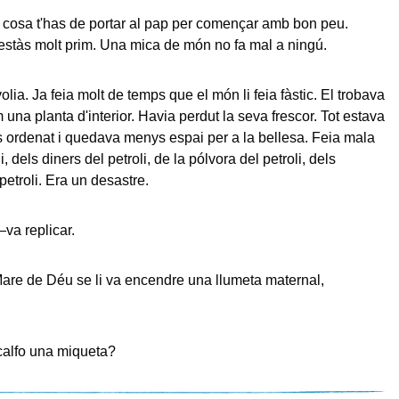
 cosa t'has de portar al pap per començar amb bon peu.
stàs molt prim. Una mica de món no fa mal a ningú.
lia. Ja feia molt de temps que el món li feia fàstic. El trobava
una planta d'interior. Havia perdut la seva frescor. Tot estava
ordenat i quedava menys espai per a la bellesa. Feia mala
i, dels diners del petroli, de la pólvora del petroli, dels
petroli. Era un desastre.
va replicar.
Mare de Déu se li va encendre una llumeta maternal,
scalfo una miqueta?