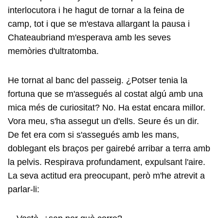
interlocutora i he hagut de tornar a la feina de
camp, tot i que se m'estava allargant la pausa i
Chateaubriand m'esperava amb les seves
memòries d'ultratomba.
He tornat al banc del passeig. ¿Potser tenia la
fortuna que se m'assegués al costat algú amb una
mica més de curiositat? No. Ha estat encara millor.
Vora meu, s'ha assegut un d'ells. Seure és un dir.
De fet era com si s'assegués amb les mans,
doblegant els braços per gairebé arribar a terra amb
la pelvis. Respirava profundament, expulsant l'aire.
La seva actitud era preocupant, però m'he atrevit a
parlar-li: