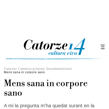
Catorze
/
Cambres pròpies
/
Desobediències
/
Mens sana in corpore sano
Mens sana in corpore
sano
A mi la pregunta m'ha quedat surant en la