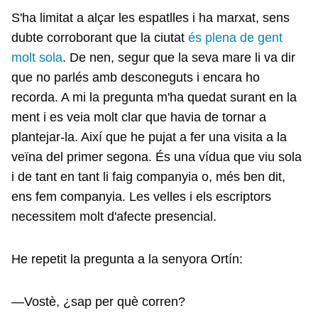
S'ha limitat a alçar les espatlles i ha marxat, sens
dubte corroborant que la ciutat
és plena de gent
molt sola
. De nen, segur que la seva mare li va dir
que no parlés amb desconeguts i encara ho
recorda. A mi la pregunta m'ha quedat surant en la
ment i es veia molt clar que havia de tornar a
plantejar-la. Així que he pujat a fer una visita a la
veïna del primer segona. És una vídua que viu sola
i de tant en tant li faig companyia o, més ben dit,
ens fem companyia. Les velles i els escriptors
necessitem molt d'afecte presencial.
He repetit la pregunta a la senyora Ortín:
—Vostè, ¿sap per què corren?