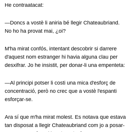
He contraatacat:
—Doncs a vostè li aniria bé llegir Chateaubriand.
No ho ha provat mai, ¿oi?
M'ha mirat confós, intentant descobrir si darrere
d'aquest nom estranger hi havia alguna clau per
desxifrar. Jo he insistit, per donar-li una empenteta:
—Al principi potser li costi una mica d'esforç de
concentració, però no crec que a vostè l'espanti
esforçar-se.
Ara sí que m'ha mirat molest. Es notava que estava
tan disposat a llegir Chateaubriand com jo a posar-