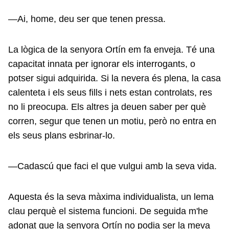
—Ai, home, deu ser que tenen pressa.
La lògica de la senyora Ortín em fa enveja. Té una
capacitat innata per ignorar els interrogants, o
potser sigui adquirida. Si la nevera és plena, la casa
calenteta i els seus fills i nets estan controlats, res
no li preocupa. Els altres ja deuen saber per què
corren, segur que tenen un motiu, però no entra en
els seus plans esbrinar-lo.
—Cadascú que faci el que vulgui amb la seva vida.
Aquesta és la seva màxima individualista, un lema
clau perquè el sistema funcioni. De seguida m'he
adonat que la senyora Ortín no podia ser la meva