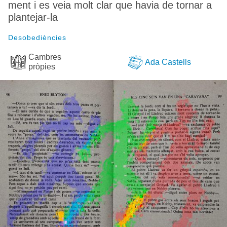
ment i es veia molt clar que havia de tornar a
plantejar-la
Desobediències
Cambres
Ada Castells
pròpies