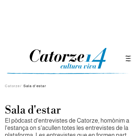
Catorze
/
Sala d'estar
Sala d'estar
El pòdcast d'entrevistes de Catorze, homònim a
l'estança on s'acullen totes les entrevistes de la
plataforma. Les entrevistes que en formen part