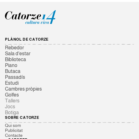
PLÀNOL DE CATORZE
Rebedor
Sala d'estar
Biblioteca
Piano
Butaca
Passadís
Estudi
Cambres pròpies
Golfes
Tallers
Jocs
Botiga
SOBRE CATORZE
Qui som
Publicitat
Contacte