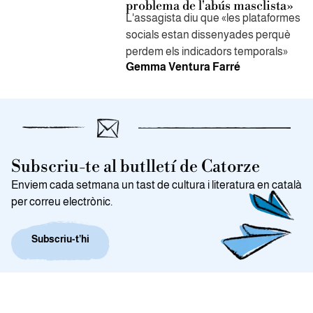
problema de l'abús masclista»
L'assagista diu que «les plataformes
socials estan dissenyades perquè
perdem els indicadors temporals»
Gemma Ventura Farré
Subscriu-te al butlletí de Catorze
Enviem cada setmana un tast de cultura i literatura en català
per correu electrònic.
Subscriu-t’hi