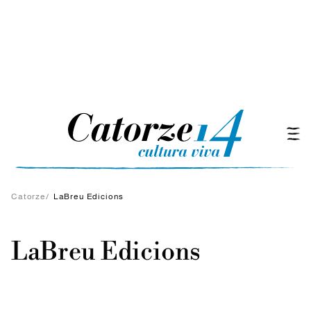
Catorze
/
LaBreu Edicions
LaBreu Edicions