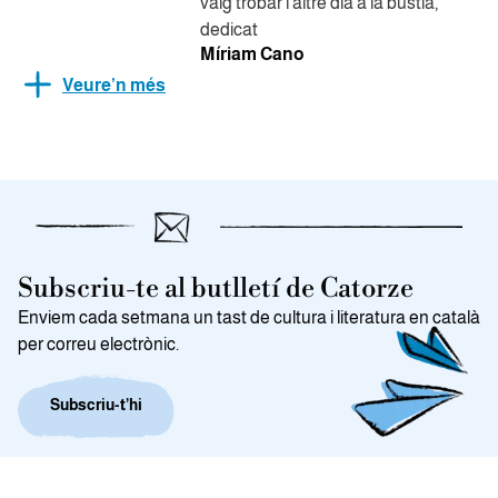
vaig trobar l'altre dia a la bústia,
dedicat
Míriam Cano
Veure’n més
Subscriu-te al butlletí de Catorze
Enviem cada setmana un tast de cultura i literatura en català
per correu electrònic.
Subscriu-t’hi