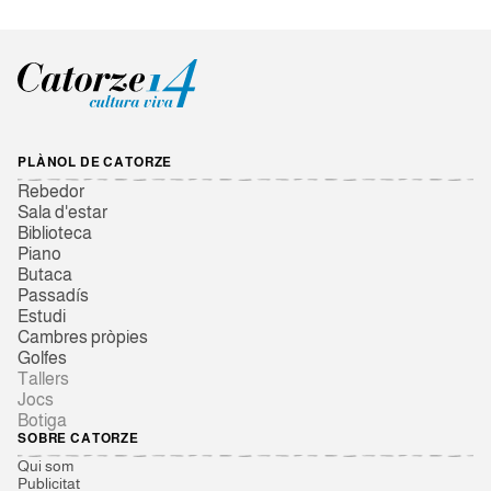
PLÀNOL DE CATORZE
Rebedor
Sala d'estar
Biblioteca
Piano
Butaca
Passadís
Estudi
Cambres pròpies
Golfes
Tallers
Jocs
Botiga
SOBRE CATORZE
Qui som
Publicitat