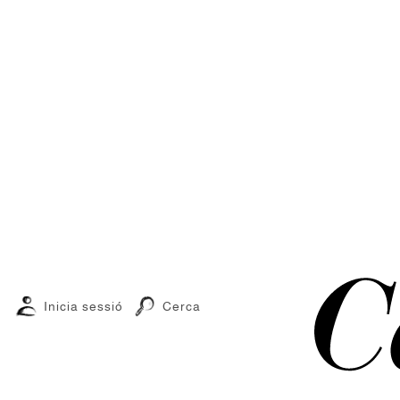
Inicia sessió
Cerca