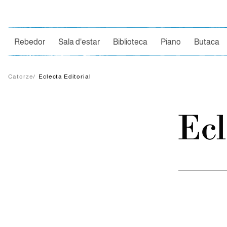
Ce
Rebedor
Sala d'estar
Biblioteca
Piano
Butaca
Catorze
/
Eclecta Editorial
Ecl