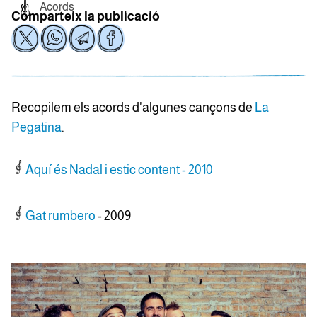
Acords
Comparteix la publicació
Recopilem els acords d'algunes cançons de
La
Pegatina
.
Aquí és Nadal i estic content - 2010
Gat rumbero
- 2009