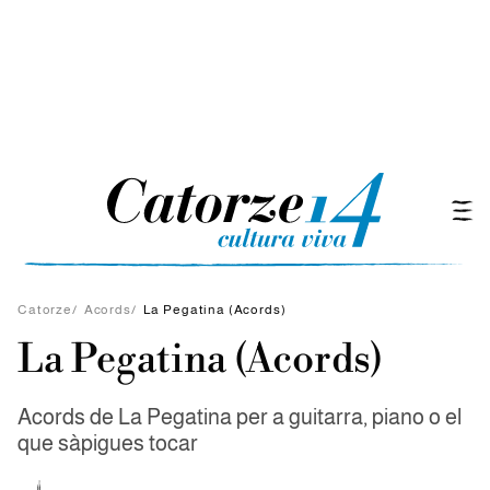
Catorze
/
Acords
/
La Pegatina (Acords)
La Pegatina (Acords)
Acords de La Pegatina per a guitarra, piano o el
que sàpigues tocar