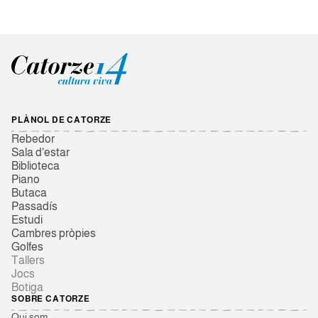
PLÀNOL DE CATORZE
Rebedor
Sala d'estar
Biblioteca
Piano
Butaca
Passadís
Estudi
Cambres pròpies
Golfes
Tallers
Jocs
Botiga
SOBRE CATORZE
Qui som