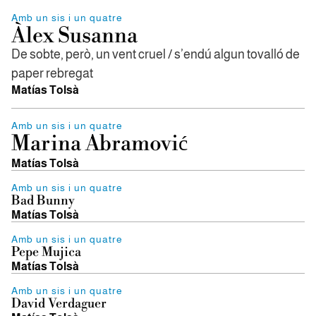
Amb un sis i un quatre
Àlex Susanna
De sobte, però, un vent cruel / s’endú algun tovalló de
paper rebregat
Matías Tolsà
Amb un sis i un quatre
Marina Abramović
Matías Tolsà
Amb un sis i un quatre
Bad Bunny
Matías Tolsà
Amb un sis i un quatre
Pepe Mujica
Matías Tolsà
Amb un sis i un quatre
David Verdaguer