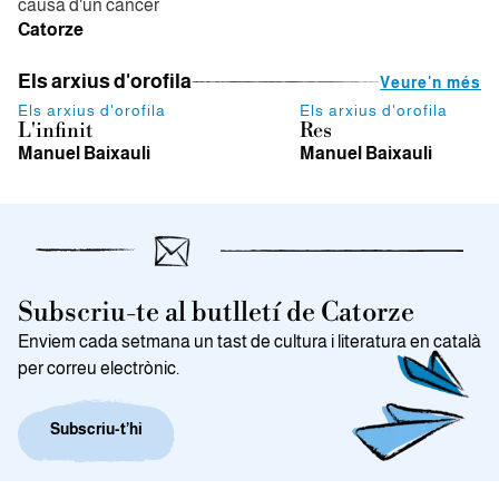
causa d'un càncer
Catorze
Els arxius d'orofila
Veure'n més
Els arxius d'orofila
Els arxius d'orofila
L'infinit
Res
Manuel Baixauli
Manuel Baixauli
Subscriu-te al butlletí de Catorze
Enviem cada setmana un tast de cultura i literatura en català
per correu electrònic.
Subscriu-t’hi