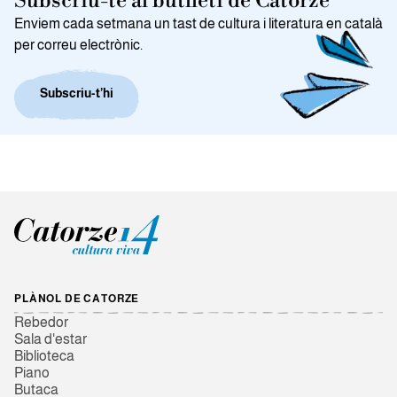
Subscriu-te al butlletí de Catorze
Enviem cada setmana un tast de cultura i literatura en català
per correu electrònic.
Subscriu-t’hi
PLÀNOL DE CATORZE
Rebedor
Sala d'estar
Biblioteca
Piano
Butaca