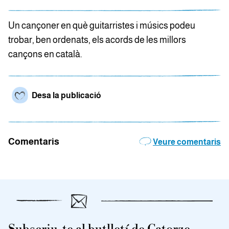
Un cançoner en què guitarristes i músics podeu
trobar, ben ordenats, els acords de les millors
cançons en català.
Desa la publicació
Comentaris
Veure comentaris