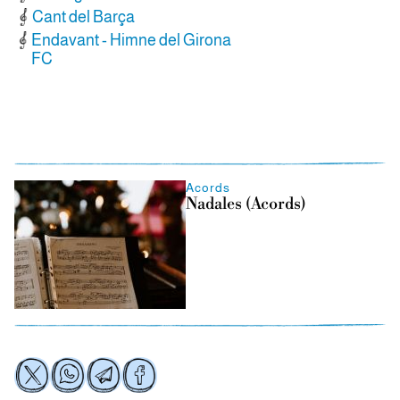
Cant del Barça
Endavant - Himne del Girona
FC
Acords
Nadales (Acords)