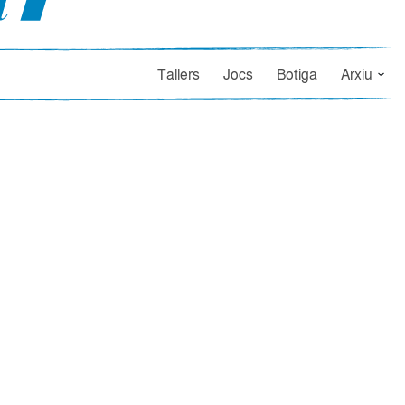
Tallers
Jocs
Botiga
Arxiu