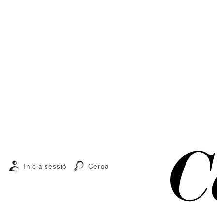
Inicia sessió
Cerca