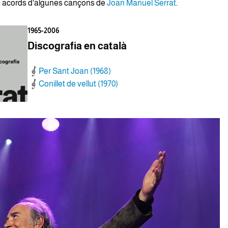
s acords d'algunes cançons de
Joan Manuel Serrat
.
1965-2006
Discografia en català
Per Sant Joan (1968)
Conillet de vellut (1970)