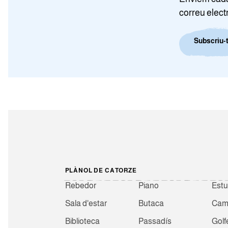
correu elect
Subscriu-t
PLÀNOL DE CATORZE
Rebedor
Piano
Estu
Sala d'estar
Butaca
Camb
Biblioteca
Passadís
Golf