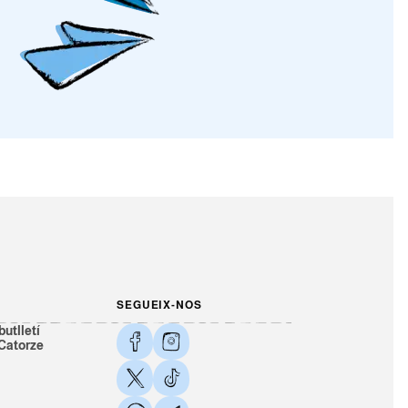
SEGUEIX-NOS
butlletí
 Catorze