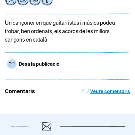
Un cançoner en què guitarristes i músics podeu
trobar, ben ordenats, els acords de les millors
cançons en català.
Desa la publicació
Comentaris
Veure comentaris