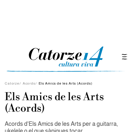
Catorze
/
Acords
/
Els Amics de les Arts (Acords)
Els Amics de les Arts
(Acords)
Acords d'Els Amics de les Arts per a guitarra,
ukelele o el que sàpigues tocar