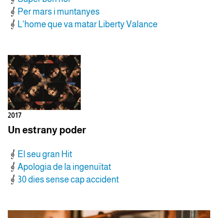
Per mars i muntanyes
L'home que va matar Liberty Valance
2017
Un estrany poder
El seu gran Hit
Apologia de la ingenuïtat
30 dies sense cap accident