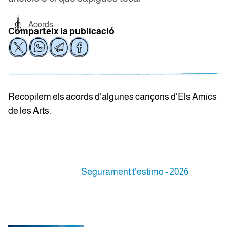
Acords
Comparteix la publicació
Recopilem els acords d'algunes cançons d'Els Amics
de les Arts.
Segurament t'estimo - 2026